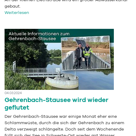
gebaut.
Weiterlesen
04.03.2024
Gehrenbach-Stausee wird wieder
geflutet
Der Gehrenbach-Stausee war einige Monat eher eine
Schlammwüste, durch die sich der Gehrenbach zu einem
Delta verzweigt schlängelte. Doch seit dem Wochenende
füllt sich der See in Schwerte-Ost wieder mit Wasser.