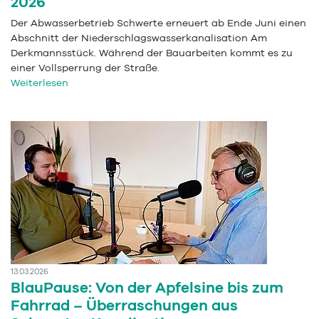
2026
Der Abwasserbetrieb Schwerte erneuert ab Ende Juni einen
Abschnitt der Niederschlagswasserkanalisation Am
Derkmannsstück. Während der Bauarbeiten kommt es zu
einer Vollsperrung der Straße.
Weiterlesen
13.03.2026
BlauPause: Von der Apfelsine bis zum
Fahrrad – Überraschungen aus