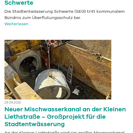
Schwerte
Die Stadtentwässerung Schwerte (SEG) tritt kommunalem
Bündnis zum Überflutungsschutz bei.
Weiterlesen
29.04.2025
Neuer Mischwasserkanal an der Kleinen
Liethstraße – Großprojekt für die
Stadtentwässerung
An der Kleinen Liethstraße wird ein großer Abwasserkanal