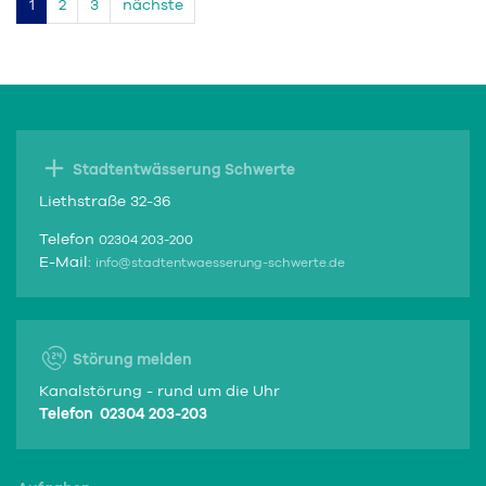
1
2
3
nächste
Stadtentwässerung Schwerte
Liethstraße 32-36
Telefon
02304 203-200
E-Mail:
info@stadtentwaesserung-schwerte.de
Störung melden
Kanalstörung - rund um die Uhr
Telefon 02304 203-203