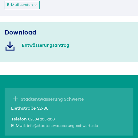
E-Mail senden
Download
Entwässerungsantrag
Stadtentwässerung Schwerte
Liethstraße 32-36
Telefon
02304 203-200
E-Mail:
info@stadtentwaesserung-schwerte.de