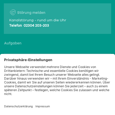
Störung melden
Kanalstörung - rund um die Uhr
Telefon 02304 203-203
Aufgaben
Service
Portale
Kontakt
Öffnungszeiten
Jobs