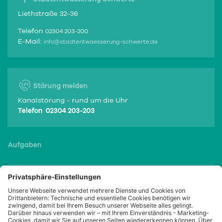
Liethstraße 32-36
Telefon
02304 203-200
E-Mail:
info@stadtentwaesserung-schwerte.de
Störung melden
Kanalstörung - rund um die Uhr
Telefon 02304 203-203
Aufgaben
Service
Portale