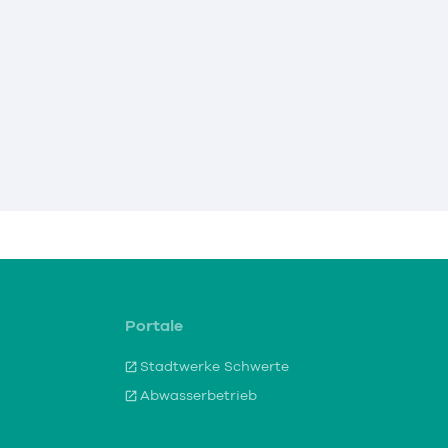
Portale
Stadtwerke Schwerte
Abwasserbetrieb