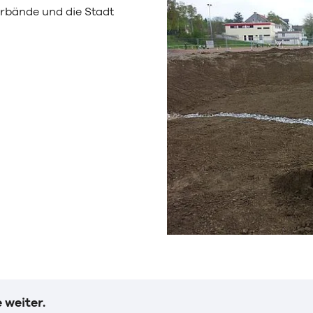
rbände und die Stadt
 weiter.