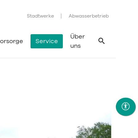
Stadtwerke
Abwasserbetrieb
Über
orsorge
Service
uns
Suche öffne